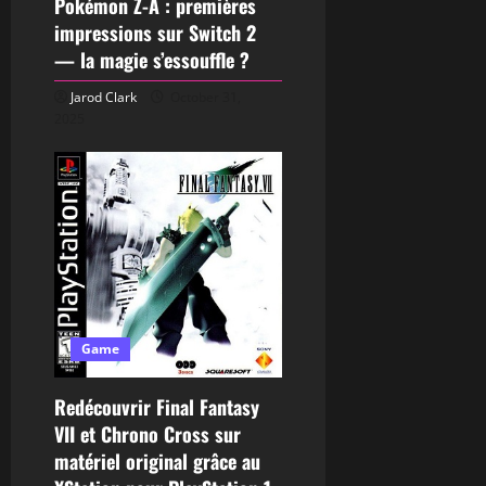
Pokémon Z-A : premières
impressions sur Switch 2
— la magie s’essouffle ?
Jarod Clark
October 31,
2025
Game
Redécouvrir Final Fantasy
VII et Chrono Cross sur
matériel original grâce au