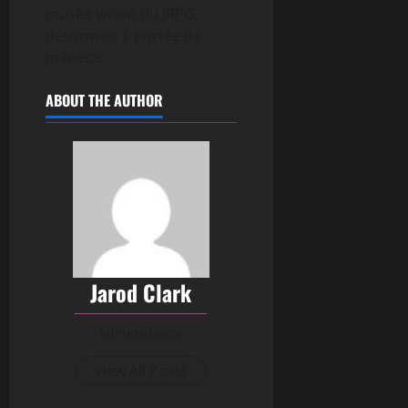
musée vivant du JRPG,
désormais à portée de
manette.
ABOUT THE AUTHOR
Jarod Clark
Administrator
View All Posts