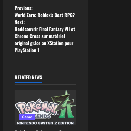
Previous:
World Zero: Roblox’s Best RPG?
Next:
Redécouvrir Final Fantasy VII et
Chrono Cross sur matériel
original grâce au XStation pour
PlayStation 1
RELATED NEWS
Game