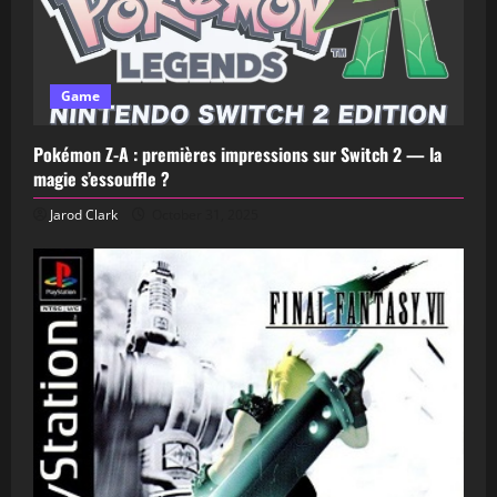
Game
Pokémon Z-A : premières impressions sur Switch 2 — la
magie s’essouffle ?
Jarod Clark
October 31, 2025