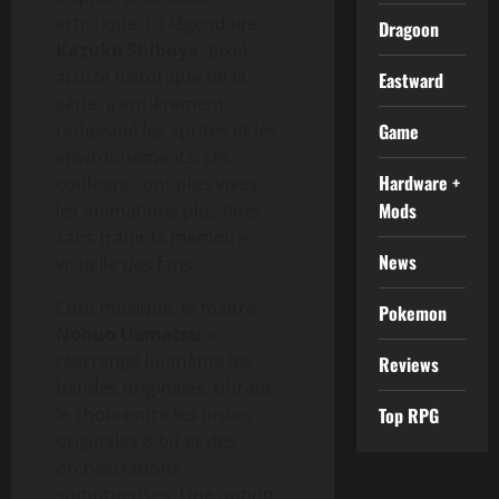
artistique. La légendaire
Dragoon
Kazuko Shibuya
, pixel-
artiste historique de la
Eastward
série, a entièrement
redessiné les sprites et les
Game
environnements. Les
Hardware +
couleurs sont plus vives,
Mods
les animations plus fines,
sans trahir la mémoire
News
visuelle des fans.
Côté musique, le maître
Pokemon
Nobuo Uematsu
a
réarrangé lui-même les
Reviews
bandes originales, offrant
le choix entre les pistes
Top RPG
originales 8-bit et des
orchestrations
somptueuses. Une option