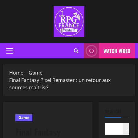
WATCH VIDEO
Home
Game
Final Fantasy Pixel Remaster : un retour aux
sources maîtrisé
SEARCH
Game
Final Fantasy
Search