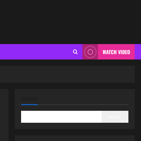
WATCH VIDEO
SEARCH
Search