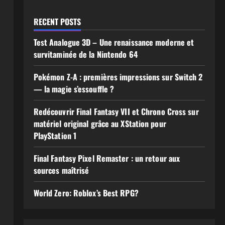
RECENT POSTS
Test Analogue 3D – Une renaissance moderne et
survitaminée de la Nintendo 64
Pokémon Z-A : premières impressions sur Switch 2
— la magie s’essouffle ?
Redécouvrir Final Fantasy VII et Chrono Cross sur
matériel original grâce au XStation pour
PlayStation 1
Final Fantasy Pixel Remaster : un retour aux
sources maîtrisé
World Zero: Roblox’s Best RPG?