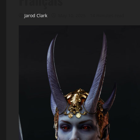
Jarod Clark
May 10, 2025
14 minutes read