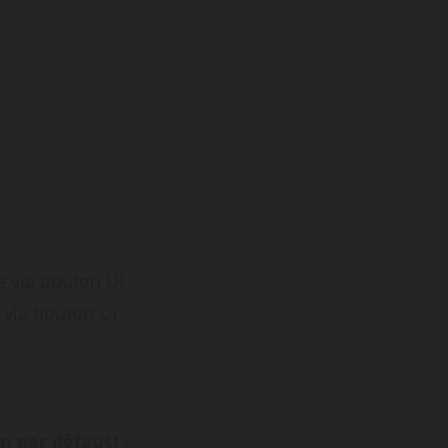
e via bouton UI
 via bouton UI
 par défaut) :