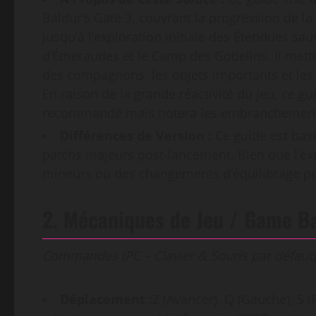
Baldur’s Gate 3, couvrant la progression de la
jusqu’à l’exploration initiale des Étendues sa
d’Émeraudes et le Camp des Gobelins. Il mettr
des compagnons, les objets importants et les 
En raison de la grande réactivité du jeu, ce 
recommandé mais notera les embranchements s
Différences de Version :
Ce guide est basé
patchs majeurs post-lancement. Bien que l’exp
mineurs ou des changements d’équilibrage peu
2. Mécaniques de Jeu / Game B
Commandes (PC – Clavier & Souris par défaut)
Déplacement :
Z (Avancer), Q (Gauche), S 