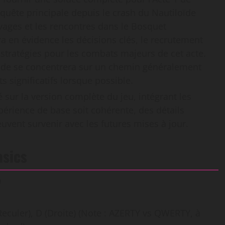
 quête principale depuis le crash du Nautiloïde
uvages et les rencontres dans le Bosquet
a en évidence les décisions clés, le recrutement
stratégies pour les combats majeurs de cet acte.
guide se concentrera sur un chemin généralement
ignificatifs lorsque possible.
 sur la version complète du jeu, intégrant les
érience de base soit cohérente, des détails
vent survenir avec les futures mises à jour.
asics
(Reculer), D (Droite) (Note : AZERTY vs QWERTY, à