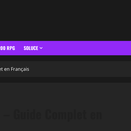
200 RPG
SOLUCE
t en Français
3 – Guide Complet en