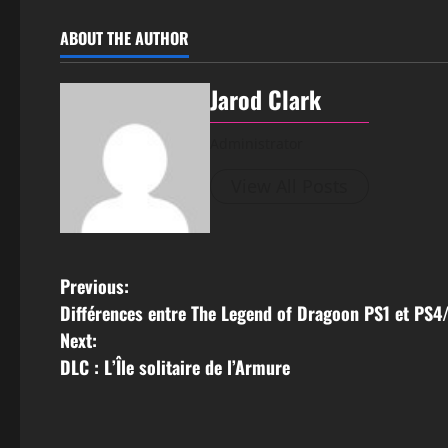
ABOUT THE AUTHOR
Jarod Clark
Administrator
View All Posts
Previous:
Différences entre The Legend of Dragoon PS1 et PS
Next:
DLC : L’Île solitaire de l’Armure