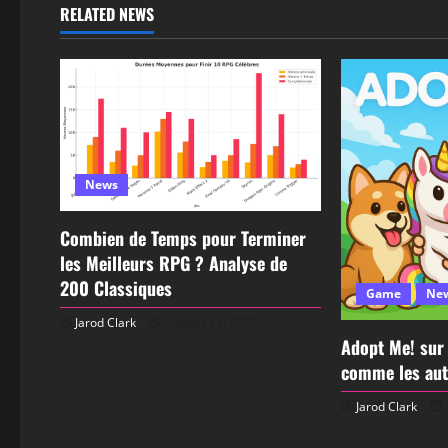
RELATED NEWS
News
Combien de Temps pour Terminer
les Meilleurs RPG ? Analyse de
200 Classiques
Game
Ne
Jarod Clark
August 13, 2025
Adopt Me! sur
comme les aut
Jarod Clark