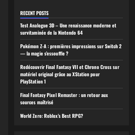
RECENT POSTS
Test Analogue 3D – Une renaissance moderne et
survitaminée de la Nintendo 64
Pokémon Z-A : premières impressions sur Switch 2
— la magie s’essouffle ?
Redécouvrir Final Fantasy VII et Chrono Cross sur
matériel original grâce au XStation pour
PlayStation 1
Final Fantasy Pixel Remaster : un retour aux
sources maîtrisé
World Zero: Roblox’s Best RPG?