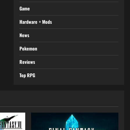
Game
Hardware + Mods
News
Pokemon
Reviews
Top RPG