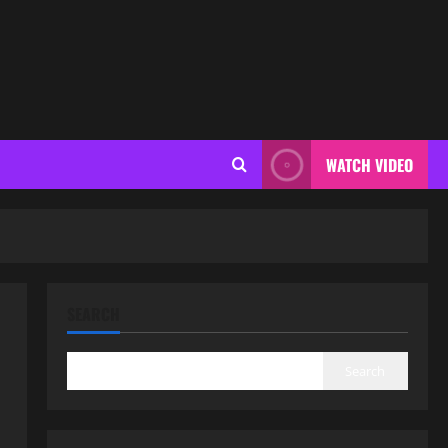
WATCH VIDEO
SEARCH
Search