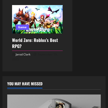
Game
World Zero: Roblox’s Best
RPG?
Jarod Clark
September 19,
2025
YOU MAY HAVE MISSED