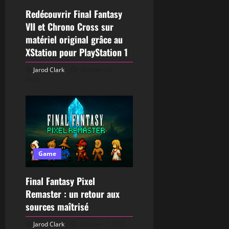
Redécouvrir Final Fantasy
VII et Chrono Cross sur
matériel original grâce au
XStation pour PlayStation 1
Jarod Clark
October 29,
2025
Game
Final Fantasy Pixel
Remaster : un retour aux
sources maîtrisé
Jarod Clark
October 7, 2025