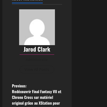
Jarod Clark
Administrator
View All Posts
Previous:
Redécouvrir Final Fantasy VII et
Chrono Cross sur matériel
original grâce au XStation pour