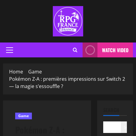
WATCH VIDEO
Home
Game
Pokémon Z-A : premières impressions sur Switch 2
— la magie s’essouffle ?
SEARCH
Game
Pokémon Z-A :
Search