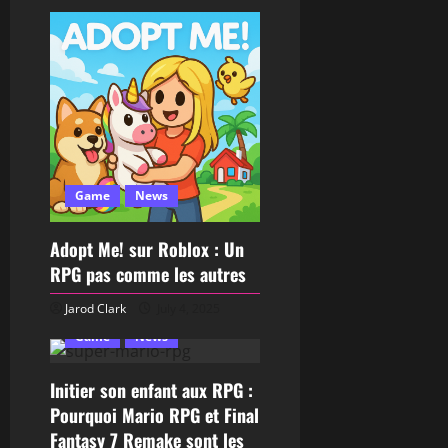
Game
News
Adopt Me! sur Roblox : Un
RPG pas comme les autres
Jarod Clark
July 4, 2025
Game
News
Initier son enfant aux RPG :
Pourquoi Mario RPG et Final
Fantasy 7 Remake sont les