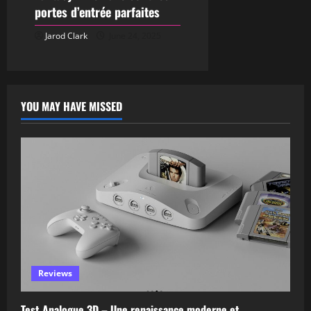
portes d’entrée parfaites
Jarod Clark
June 24, 2025
YOU MAY HAVE MISSED
Reviews
Test Analogue 3D – Une renaissance moderne et