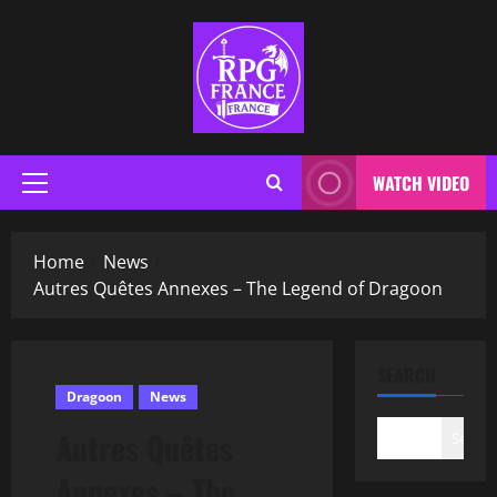
WATCH VIDEO
Home
News
Autres Quêtes Annexes – The Legend of Dragoon
SEARCH
Dragoon
News
Autres Quêtes
Search
Annexes – The