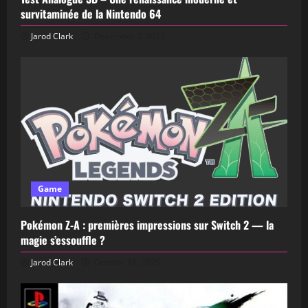
survitaminée de la Nintendo 64
Jarod Clark
December 2, 2025
Game
Pokémon Z-A : premières impressions sur Switch 2 — la
magie s’essouffle ?
Jarod Clark
October 31, 2025