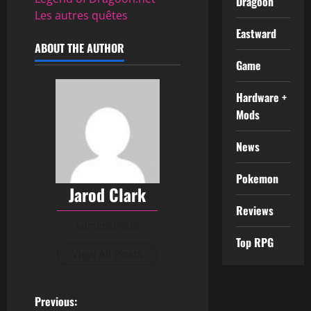
Dragoon
Les autres quêtes
Eastward
ABOUT THE AUTHOR
Game
Hardware +
Mods
News
Pokemon
Jarod Clark
Reviews
Administrator
Top RPG
View All Posts
Previous: