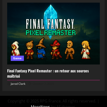
Game
Final Fantasy Pixel Remaster : un retour aux sources
maîtrisé
Jarod Clark
October 7, 2025
Copyright © 2025 RPG France. All rights reserved.
|
MoreNews
by AF themes.