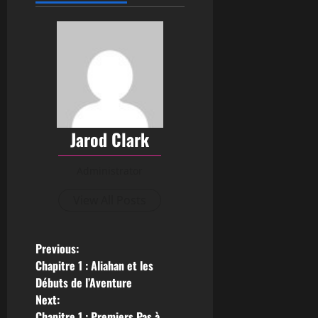
Jarod Clark
Administrator
View All Posts
Previous:
Chapitre 1 : Aliahan et les
Débuts de l’Aventure
Next:
Chapitre 1 : Premiers Pas à