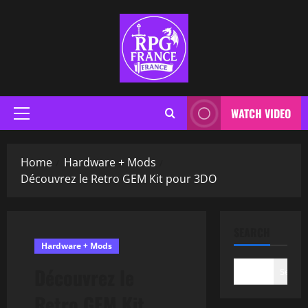
WATCH VIDEO
Home
Hardware + Mods
Découvrez le Retro GEM Kit pour 3DO
SEARCH
Hardware + Mods
Découvrez le
Search
Retro GEM Kit