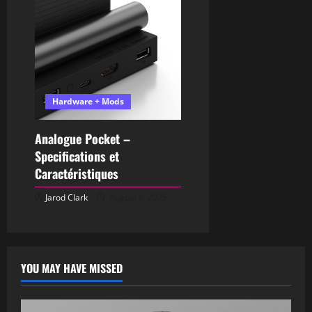
Hardware + Mods
Analogue Pocket –
Specifications et
Caractéristiques
Jarod Clark
August 8, 2025
YOU MAY HAVE MISSED