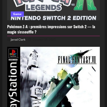
Game
Pokémon Z-A : premières impressions sur Switch 2 — la
magie s’essouffle ?
Jarod Clark
October 31, 2025