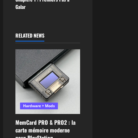
Galar
RELATED NEWS
Hardware + Mods
MemCard PRO & PRO2 : la
carte mémoire moderne
pour PlayStation