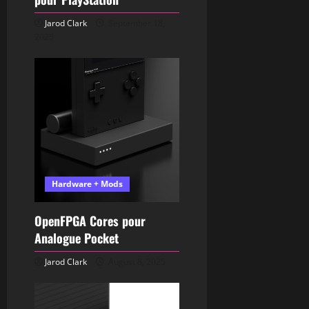
Jarod Clark
September 18,
2025
Hardware + Mods
OpenFPGA Cores pour
Analogue Pocket
Jarod Clark
August 8, 2025