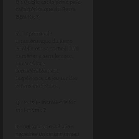
Q : Quelle est la principale
caractéristique du Retro
GEM Kit ?
R : La principale
caractéristique du Retro
GEM Kit est sa sortie HDMI
numérique sans latence,
qui améliore
considérablement
l’expérience de jeu sur des
écrans modernes.
Q : Puis-je installer le kit
moi-même ?
R : Oui, mais l’installation
nécessite un certain niveau