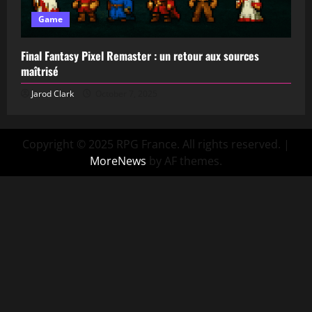
Game
Final Fantasy Pixel Remaster : un retour aux sources
maîtrisé
Jarod Clark
October 7, 2025
Copyright © 2025 RPG France. All rights reserved.
|
MoreNews
by AF themes.