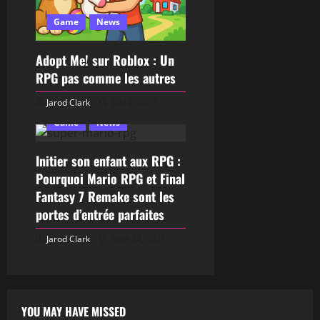
Game
News
Adopt Me! sur Roblox : Un
RPG pas comme les autres
Jarod Clark
July 4, 2025
Game
News
Initier son enfant aux RPG :
Pourquoi Mario RPG et Final
Fantasy 7 Remake sont les
portes d’entrée parfaites
Jarod Clark
June 24, 2025
YOU MAY HAVE MISSED