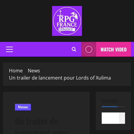
WATCH VIDEO
Home
News
Un trailer de lancement pour Lords of Xulima
SEARCH
News
Un trailer de
Search
lancement pour