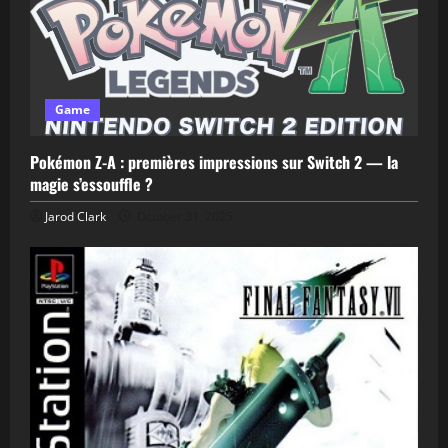
Game
Pokémon Z-A : premières impressions sur Switch 2 — la
magie s’essouffle ?
Jarod Clark
October 31, 2025