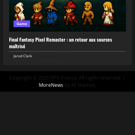
Game
Final Fantasy Pixel Remaster : un retour aux sources
maîtrisé
Jarod Clark
October 7, 2025
Copyright © 2025 RPG France. All rights reserved.
|
MoreNews
by AF themes.