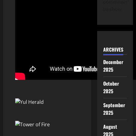
comments
to show.
ARCHIVES
December
2025
October
2025
September
2025
August
2025