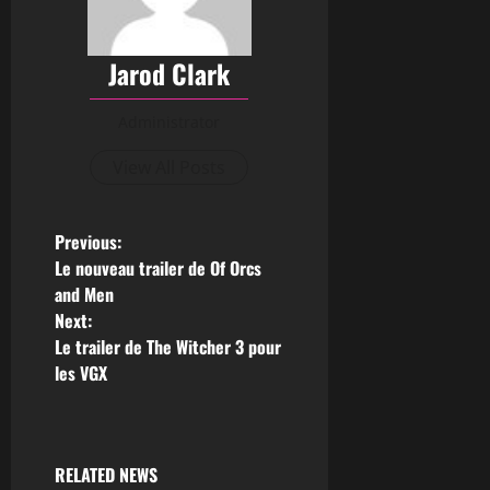
Jarod Clark
Administrator
View All Posts
Previous:
Le nouveau trailer de Of Orcs
and Men
Next:
Le trailer de The Witcher 3 pour
les VGX
RELATED NEWS