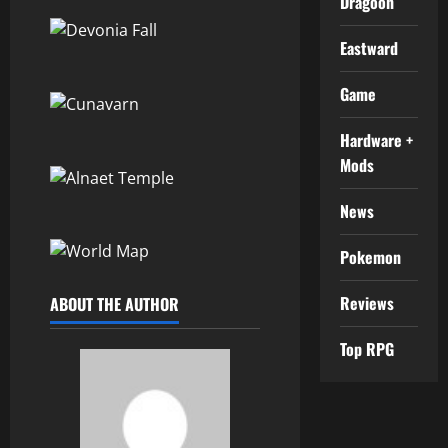
Dragoon
Eastward
Game
Hardware +
Mods
News
Pokemon
Reviews
ABOUT THE AUTHOR
Top RPG