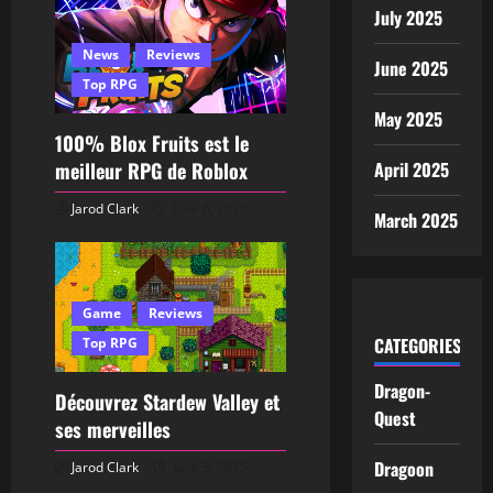
July 2025
News
Reviews
June 2025
Top RPG
May 2025
100% Blox Fruits est le
meilleur RPG de Roblox
April 2025
Jarod Clark
June 6, 2025
March 2025
Game
Reviews
CATEGORIES
Top RPG
Dragon-
Découvrez Stardew Valley et
Quest
ses merveilles
Dragoon
Jarod Clark
June 5, 2025