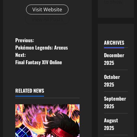
to show.
Visit Website
View All Posts
Previous:
ARCHIVES
Pokémon Legends: Arceus
Next:
December
Final Fantasy XIV Online
2025
October
2025
RELATED NEWS
September
2025
August
2025