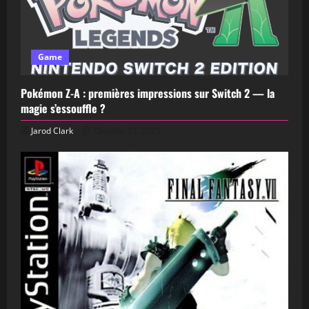
Game
Pokémon Z-A : premières impressions sur Switch 2 — la
magie s’essouffle ?
Jarod Clark
October 31, 2025