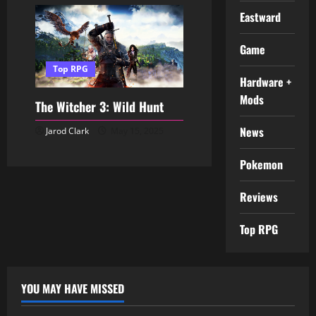
Eastward
Game
Top RPG
Hardware +
Mods
The Witcher 3: Wild Hunt
News
Jarod Clark
May 15, 2025
Pokemon
Reviews
Top RPG
YOU MAY HAVE MISSED