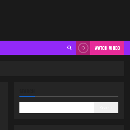
WATCH VIDEO
SEARCH
Search