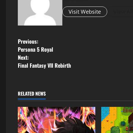
Visit Website
View Al
Previous:
Persona 5 Royal
Next:
Final Fantasy VII Rebirth
RELATED NEWS