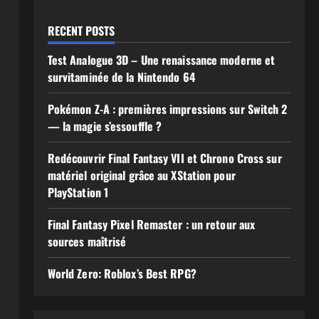
RECENT POSTS
Test Analogue 3D – Une renaissance moderne et
survitaminée de la Nintendo 64
Pokémon Z-A : premières impressions sur Switch 2
— la magie s’essouffle ?
Redécouvrir Final Fantasy VII et Chrono Cross sur
matériel original grâce au XStation pour
PlayStation 1
Final Fantasy Pixel Remaster : un retour aux
sources maîtrisé
World Zero: Roblox’s Best RPG?