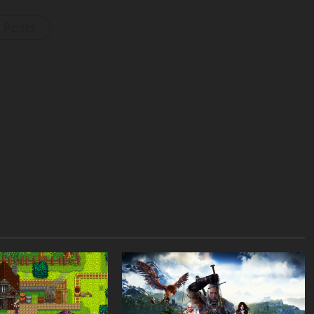
l Posts