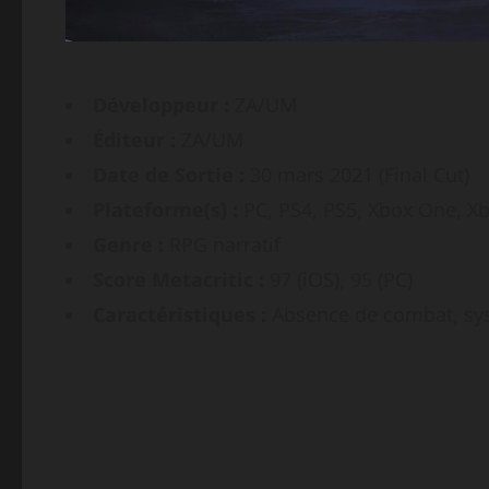
Développeur :
ZA/UM
Éditeur :
ZA/UM
Date de Sortie :
30 mars 2021 (Final Cut)
Plateforme(s) :
PC, PS4, PS5, Xbox One, Xb
Genre :
RPG narratif
Score Metacritic :
97 (iOS), 95 (PC)
Caractéristiques :
Absence de combat, sy