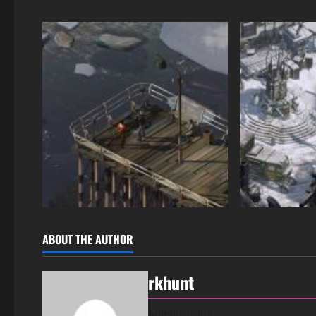
ABOUT THE AUTHOR
rkhunt
Administrator