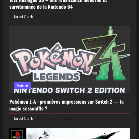
survitaminée de la Nintendo 64
Jarod Clark
December 2, 2025
Game
Pokémon Z-A : premières impressions sur Switch 2 — la
magie s’essouffle ?
Jarod Clark
October 31, 2025