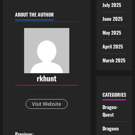
July 2025
ABOUT THE AUTHOR
June 2025
May 2025
April 2025
March 2025
rkhunt
Administrator
CATEGORIES
Visit Website
Dragon-
View All Posts
Quest
Dragoon
Previous: