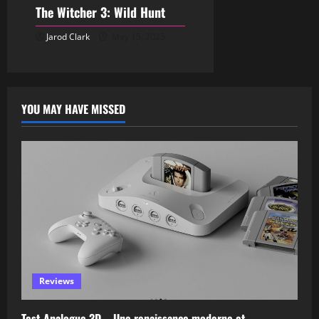
The Witcher 3: Wild Hunt
Jarod Clark
May 15, 2025
YOU MAY HAVE MISSED
Reviews
Test Analogue 3D – Une renaissance moderne et