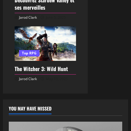
Découvrez Stardew Valley et
ses merveilles
Jarod Clark
June 5, 2025
Top RPG
The Witcher 3: Wild Hunt
Jarod Clark
May 15, 2025
YOU MAY HAVE MISSED