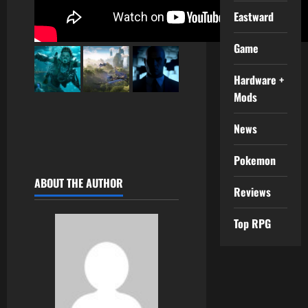
Eastward
Game
Hardware +
Mods
News
Pokemon
ABOUT THE AUTHOR
Reviews
Top RPG