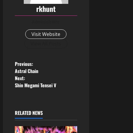
rkhunt
Administrator
Visit Website
View All Posts
Previous:
Astral Chain
Next:
Shin Megami Tensei V
RELATED NEWS