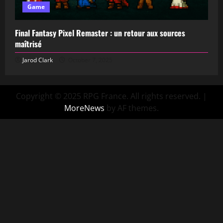
Game
Final Fantasy Pixel Remaster : un retour aux sources
maîtrisé
Jarod Clark
October 7, 2025
Copyright © 2025 RPG France. All rights reserved.
|
MoreNews
by AF themes.