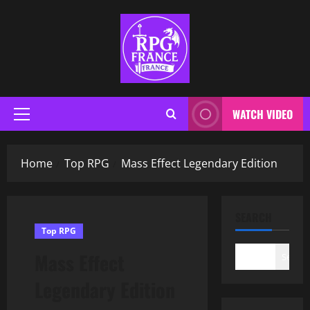
WATCH VIDEO
Home
Top RPG
Mass Effect Legendary Edition
SEARCH
Top RPG
Mass Effect
Search
Legendary Edition