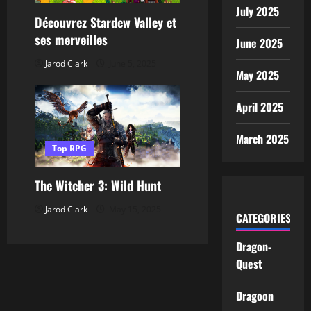
July 2025
Découvrez Stardew Valley et
ses merveilles
June 2025
Jarod Clark
June 5, 2025
May 2025
April 2025
March 2025
Top RPG
The Witcher 3: Wild Hunt
Jarod Clark
May 15, 2025
CATEGORIES
Dragon-
Quest
Dragoon