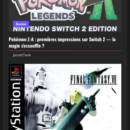
Game
Pokémon Z-A : premières impressions sur Switch 2 — la
magie s’essouffle ?
Jarod Clark
October 31, 2025