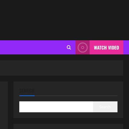
WATCH VIDEO
SEARCH
Search