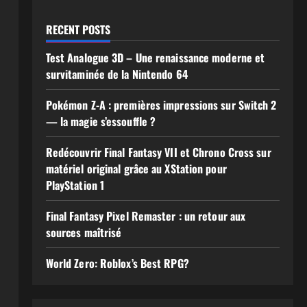
RECENT POSTS
Test Analogue 3D – Une renaissance moderne et
survitaminée de la Nintendo 64
Pokémon Z-A : premières impressions sur Switch 2
— la magie s’essouffle ?
Redécouvrir Final Fantasy VII et Chrono Cross sur
matériel original grâce au XStation pour
PlayStation 1
Final Fantasy Pixel Remaster : un retour aux
sources maîtrisé
World Zero: Roblox’s Best RPG?