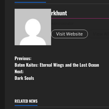
rkhunt
Administrator
Visit Website
View Al
Previous:
Baten Kaitos: Eternal Wings and the Lost Ocean
Next:
Dark Souls
RELATED NEWS