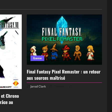
Game
Final Fantasy Pixel Remaster : un retour
aux sources maîtrisé
Jarod Clark
October 7, 2025
I et Chrono
grâce au