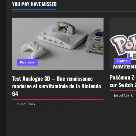
YOU MAY HAVE MISSED
Game
Reviews
Pokémon Z-
Test Analogue 3D – Une renaissance
sur Switch 
moderne et survitaminée de la Nintendo
64
Jarod Clark
Jarod Clark
December 2, 2025