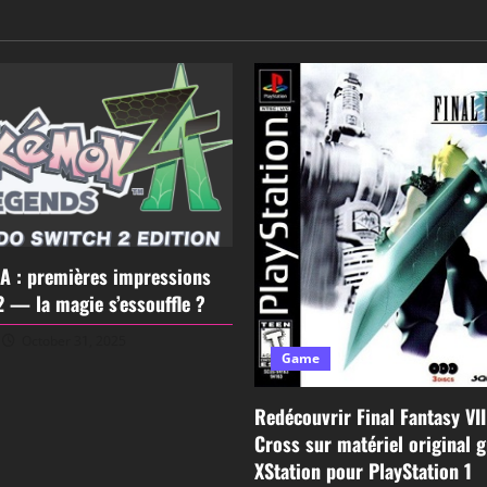
A : premières impressions
2 — la magie s’essouffle ?
October 31, 2025
Game
Redécouvrir Final Fantasy VI
Cross sur matériel original 
XStation pour PlayStation 1