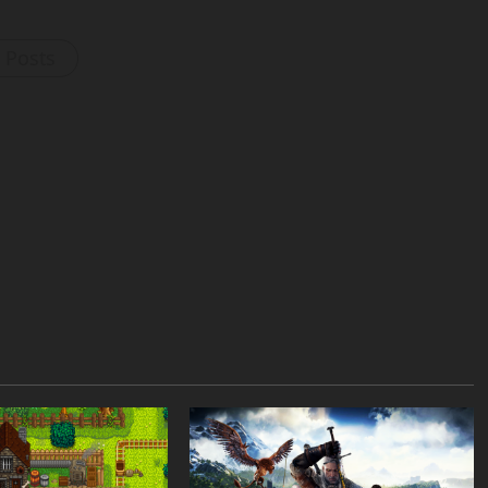
l Posts