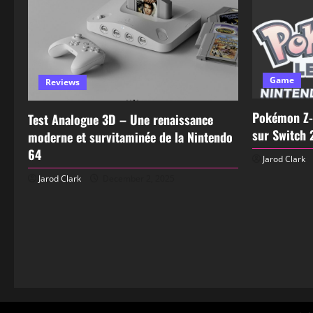
Game
Reviews
Pokémon Z-
Test Analogue 3D – Une renaissance
sur Switch 
moderne et survitaminée de la Nintendo
64
Jarod Clark
Jarod Clark
December 2, 2025