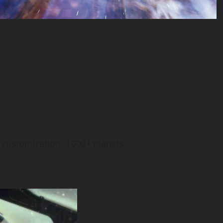
 customization, 1000+ planets