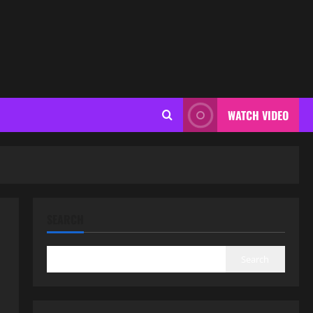
WATCH VIDEO
SEARCH
Search