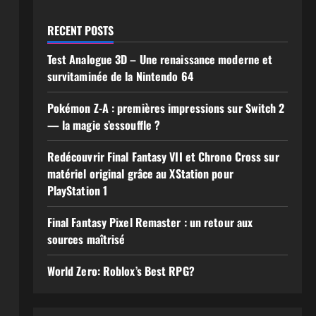
RECENT POSTS
Test Analogue 3D – Une renaissance moderne et
survitaminée de la Nintendo 64
Pokémon Z-A : premières impressions sur Switch 2
— la magie s’essouffle ?
Redécouvrir Final Fantasy VII et Chrono Cross sur
matériel original grâce au XStation pour
PlayStation 1
Final Fantasy Pixel Remaster : un retour aux
sources maîtrisé
World Zero: Roblox’s Best RPG?