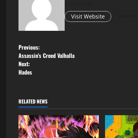
Administrator
Visit Website
View Al
Previous:
Assassin’s Creed Valhalla
Next:
Hades
RELATED NEWS