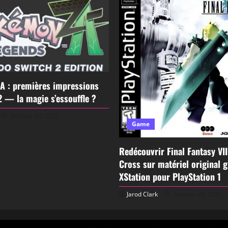
A : premières impressions
2 — la magie s’essouffle ?
October 31, 2025
Game
Redécouvrir Final Fantasy VI
Cross sur matériel original 
XStation pour PlayStation 1
Jarod Clark
October 29, 2025