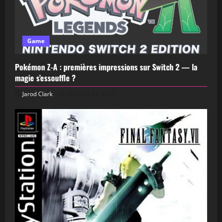
Game
Pokémon Z-A : premières impressions sur Switch 2 — la
magie s’essouffle ?
Jarod Clark
October 31, 2025