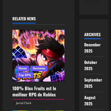
to show.
RELATED NEWS
ARCHIVES
December
2025
October
2025
News
Reviews
Top RPG
September
2025
100% Blox Fruits est le
meilleur RPG de Roblox
August
2025
Jarod Clark
June 6, 2025