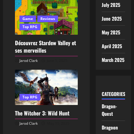
July 2025
June 2025
Game
Reviews
Top RPG
May 2025
Découvrez Stardew Valley et
April 2025
ses merveilles
March 2025
Jarod Clark
June 5, 2025
CATEGORIES
Top RPG
Dragon-
The Witcher 3: Wild Hunt
Quest
Jarod Clark
May 15, 2025
Dragoon