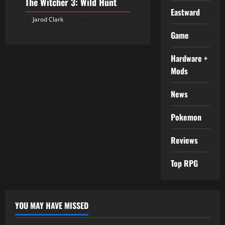
The Witcher 3: Wild Hunt
Eastward
Jarod Clark
May 15, 2025
Game
Hardware +
Mods
News
Pokemon
Reviews
Top RPG
YOU MAY HAVE MISSED