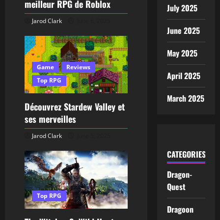
meilleur RPG de Roblox
July 2025
Jarod Clark
June 6, 2025
June 2025
May 2025
Game
Reviews
April 2025
Top RPG
March 2025
Découvrez Stardew Valley et
ses merveilles
Jarod Clark
June 5, 2025
CATEGORIES
Dragon-
Quest
Top RPG
Dragoon