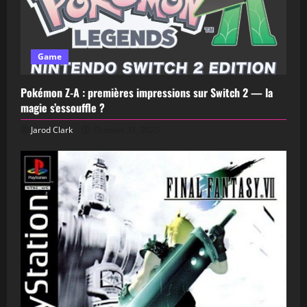
Game
Pokémon Z-A : premières impressions sur Switch 2 — la
magie s’essouffle ?
Jarod Clark
October 31, 2025