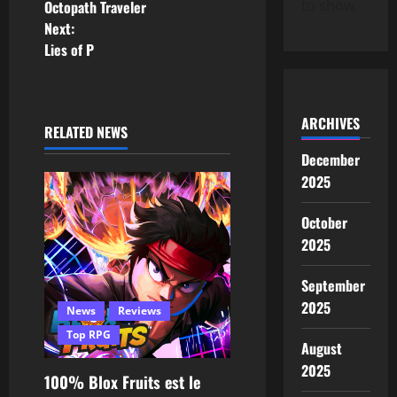
to show.
Octopath Traveler
Next:
Lies of P
ARCHIVES
RELATED NEWS
December
2025
October
2025
September
2025
News
Reviews
Top RPG
August
2025
100% Blox Fruits est le